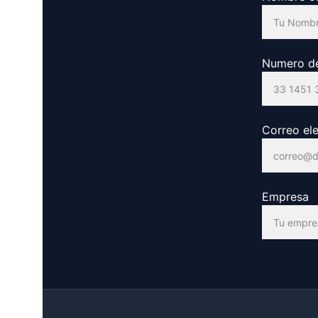
Numero de
Correo el
Empresa