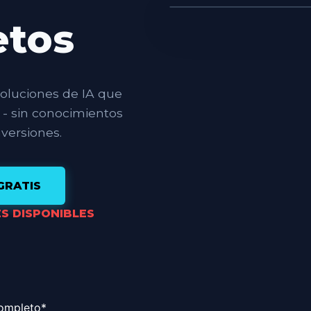
ompleto*