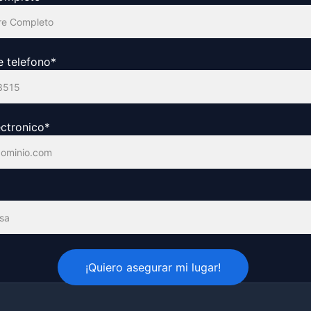
 telefono*
ectronico*
¡Quiero asegurar mi lugar!