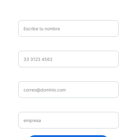
Deja tus datos para la certificación de IA
Nombre completo*
Celular*
Correo*
Empresa