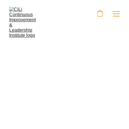
Regístrate rápido
Deja tus datos y asegura tu lugar en el 
curso de white belt hoy mismo