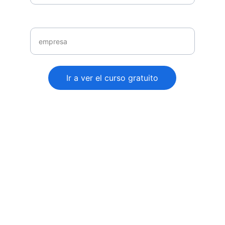
empresa
Ir a ver el curso gratuito